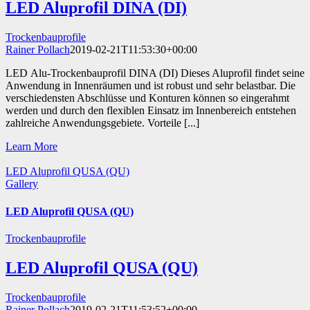
LED Aluprofil DINA (DI)
Trockenbauprofile
Rainer Pollach
2019-02-21T11:53:30+00:00
LED Alu-Trockenbauprofil DINA (DI) Dieses Aluprofil findet seine
Anwendung in Innenräumen und ist robust und sehr belastbar. Die
verschiedensten Abschlüsse und Konturen können so eingerahmt
werden und durch den flexiblen Einsatz im Innenbereich entstehen
zahlreiche Anwendungsgebiete. Vorteile [...]
Learn More
LED Aluprofil QUSA (QU)
Gallery
LED Aluprofil QUSA (QU)
Trockenbauprofile
LED Aluprofil QUSA (QU)
Trockenbauprofile
Rainer Pollach
2019-02-21T11:53:52+00:00