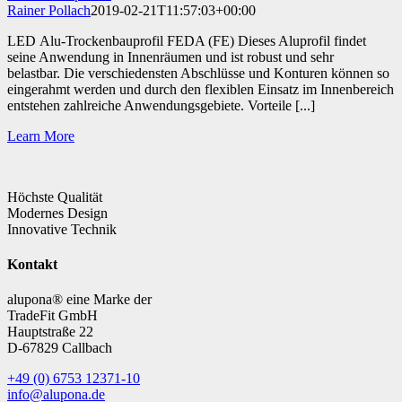
Rainer Pollach
2019-02-21T11:57:03+00:00
LED Alu-Trockenbauprofil FEDA (FE) Dieses Aluprofil findet
seine Anwendung in Innenräumen und ist robust und sehr
belastbar. Die verschiedensten Abschlüsse und Konturen können so
eingerahmt werden und durch den flexiblen Einsatz im Innenbereich
entstehen zahlreiche Anwendungsgebiete. Vorteile [...]
Learn More
Höchste Qualität
Modernes Design
Innovative Technik
Kontakt
alupona® eine Marke der
TradeFit GmbH
Hauptstraße 22
D-67829 Callbach
+49 (0) 6753 12371-10
info@alupona.de