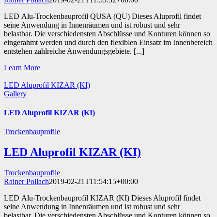
LED Alu-Trockenbauprofil QUSA (QU) Dieses Aluprofil findet
seine Anwendung in Innenräumen und ist robust und sehr
belastbar. Die verschiedensten Abschlüsse und Konturen können so
eingerahmt werden und durch den flexiblen Einsatz im Innenbereich
entstehen zahlreiche Anwendungsgebiete. [...]
Learn More
LED Aluprofil KIZAR (KI)
Gallery
LED Aluprofil KIZAR (KI)
Trockenbauprofile
LED Aluprofil KIZAR (KI)
Trockenbauprofile
Rainer Pollach
2019-02-21T11:54:15+00:00
LED Alu-Trockenbauprofil KIZAR (KI) Dieses Aluprofil findet
seine Anwendung in Innenräumen und ist robust und sehr
belastbar. Die verschiedensten Abschlüsse und Konturen können so