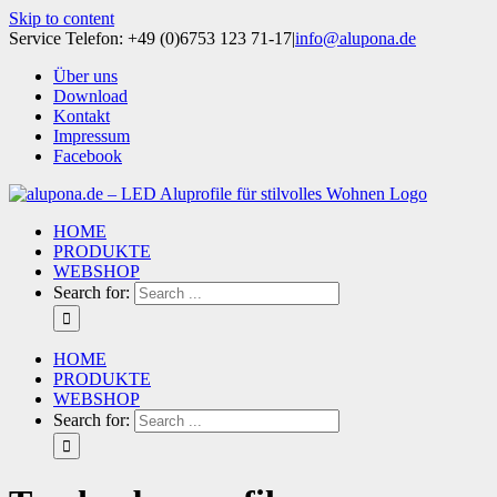
Skip to content
Service Telefon: +49 (0)6753 123 71-17
|
info@alupona.de
Über uns
Download
Kontakt
Impressum
Facebook
HOME
PRODUKTE
WEBSHOP
Search for:
HOME
PRODUKTE
WEBSHOP
Search for: