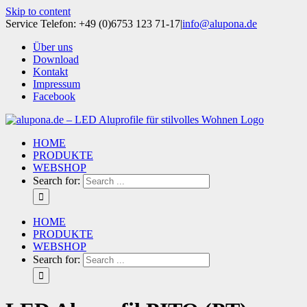
Skip to content
Service Telefon: +49 (0)6753 123 71-17
|
info@alupona.de
Über uns
Download
Kontakt
Impressum
Facebook
HOME
PRODUKTE
WEBSHOP
Search for:
HOME
PRODUKTE
WEBSHOP
Search for: