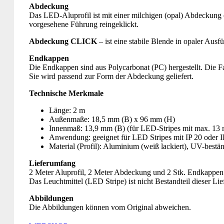
Abdeckung
Das LED-Aluprofil ist mit einer milchigen (opal) Abdeckung erh
vorgesehene Führung reingeklickt.
Abdeckung CLICK
– ist eine stabile Blende in opaler Ausfü
Endkappen
Die Endkappen sind aus Polycarbonat (PC) hergestellt. Die F
Sie wird passend zur Form der Abdeckung geliefert.
Technische Merkmale
Länge: 2 m
Außenmaße: 18,5 mm (B) x 96 mm (H)
Innenmaß: 13,9 mm (B) (für LED-Stripes mit max. 13 
Anwendung: geeignet für LED Stripes mit IP 20 oder I
Material (Profil): Aluminium (weiß lackiert), UV-bestä
Lieferumfang
2 Meter Aluprofil, 2 Meter Abdeckung und 2 Stk. Endkappen
Das Leuchtmittel (LED Stripe) ist nicht Bestandteil dieser Lie
Abbildungen
Die Abbildungen können vom Original abweichen.