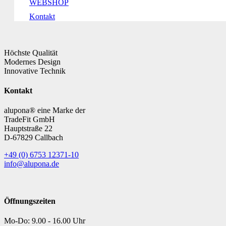
WEBSHOP
Kontakt
Höchste Qualität
Modernes Design
Innovative Technik
Kontakt
alupona® eine Marke der
TradeFit GmbH
Hauptstraße 22
D-67829 Callbach
+49 (0) 6753 12371-10
info@alupona.de
Öffnungszeiten
Mo-Do: 9.00 - 16.00 Uhr