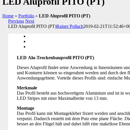
LED Aluprofil PITO (PT)
Home
»
Portfolio
»
LED Aluprofil PITO (PT)
Previous
Next
LED Aluprofil PITO (PT)
Rainer Pollach
2019-02-21T11:52:46+0
LED Alu-Trockenbauprofil PITO (PT)
Dieses Aluprofil findet seine Anwendung in Innenräumen und i
und Konturen können so eingerahmt werden und durch den fle
Anwendungsgebiete. Vorteile dieses Profils sind: einfache 
Merkmale
Das Profil besteht aus hochwertigem Aluminium und ist in wei
LED Stripes mit einer Maximalbreite von 13 mm.
Montage
Das Profil kann mit Montagekleber fixiert werden und anschli
verputzt. Dadurch ensteht mit dem Putz eine plane Fläche. Die
besser an den Flügel hält und dabei hilft eine makellose Ebene