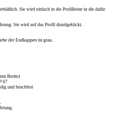
ältlich. Sie wird einfach in die Profilleiste in die dafür
hrung. Sie wird auf das Profil draufgeklickt.
arbe der Endkappen ist grau.
mm Breite)
P 67
ndig und bruchfest
.
ferung.