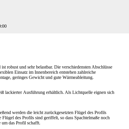
0:00
st robust und sehr belastbar. Die verschiedensten Abschlüsse
xiblen Einsatz im Innenbereich entstehen zahlreiche
Montage, geringes Gewicht und gute Wärmeableitung.
ß lackierter Ausführung erhältlich. Als Lichtquelle eignen sich
eßend werden die leicht zurückgesetzten Flügel des Profils
 Flügel des Profils sind geriffelt, so dass Spachtelmaße noch
 um das Profil schafft.