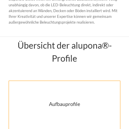
unabhängig davon, ob die LED-Beleuchtung direkt, indirekt oder
akzentuierend an Wänden, Decken oder Böden installiert wird. Mit
Ihrer Kreativität und unserer Expertise können wir gemeinsam
außergewöhnliche Beleuchtungsprojekte realisieren.
Übersicht der alupona®-
Profile
LED Aufbau-Profile
Aufbauprofile
mehr…
mehr...