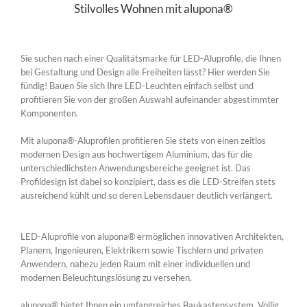
Stilvolles Wohnen mit alupona®
Sie suchen nach einer Qualitätsmarke für LED-Aluprofile, die Ihnen
bei Gestaltung und Design alle Freiheiten lässt? Hier werden Sie
fündig! Bauen Sie sich Ihre LED-Leuchten einfach selbst und
profitieren Sie von der großen Auswahl aufeinander abgestimmter
Komponenten.
Mit alupona®-Aluprofilen profitieren Sie stets von einen zeitlos
modernen Design aus hochwertigem Aluminium, das für die
unterschiedlichsten Anwendungsbereiche geeignet ist. Das
Profildesign ist dabei so konzipiert, dass es die LED-Streifen stets
ausreichend kühlt und so deren Lebensdauer deutlich verlängert.
LED-Aluprofile von alupona® ermöglichen innovativen Architekten,
Planern, Ingenieuren, Elektrikern sowie Tischlern und privaten
Anwendern, nahezu jeden Raum mit einer individuellen und
modernen Beleuchtungslösung zu versehen.
alupona® bietet Ihnen ein umfangreiches Baukastensystem. Völlig