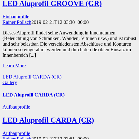
LED Aluprofil GROOVE (GR)
Einbauprofile
Rainer Pollach
2019-02-21T12:03:30+00:00
Dieses Aluprofil findet seine Anwendung in Innenräumen
(Beleuchtung von Schränken, Wänden, Vitrinen usw.) und ist robust
und sehr belastbar. Die verschiedensten Abschlüsse und Konturen
können so eingerahmt werden und durch den flexiblen Einsatz im
Innenbereich [...]
Learn More
LED Aluprofil CARDA (CR)
Gallery
LED Aluprofil CARDA (CR)
Aufbauprofile
LED Aluprofil CARDA (CR)
Aufbauprofile
Rainer Pollach
2019-02-21T12:03:51+00:00