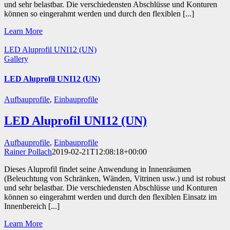
und sehr belastbar. Die verschiedensten Abschlüsse und Konturen
können so eingerahmt werden und durch den flexiblen [...]
Learn More
LED Aluprofil UNI12 (UN)
Gallery
LED Aluprofil UNI12 (UN)
Aufbauprofile
,
Einbauprofile
LED Aluprofil UNI12 (UN)
Aufbauprofile
,
Einbauprofile
Rainer Pollach
2019-02-21T12:08:18+00:00
Dieses Aluprofil findet seine Anwendung in Innenräumen
(Beleuchtung von Schränken, Wänden, Vitrinen usw.) und ist robust
und sehr belastbar. Die verschiedensten Abschlüsse und Konturen
können so eingerahmt werden und durch den flexiblen Einsatz im
Innenbereich [...]
Learn More