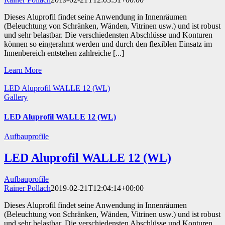
Dieses Aluprofil findet seine Anwendung in Innenräumen
(Beleuchtung von Schränken, Wänden, Vitrinen usw.) und ist robust
und sehr belastbar. Die verschiedensten Abschlüsse und Konturen
können so eingerahmt werden und durch den flexiblen Einsatz im
Innenbereich entstehen zahlreiche [...]
Learn More
LED Aluprofil WALLE 12 (WL)
Gallery
LED Aluprofil WALLE 12 (WL)
Aufbauprofile
LED Aluprofil WALLE 12 (WL)
Aufbauprofile
Rainer Pollach
2019-02-21T12:04:14+00:00
Dieses Aluprofil findet seine Anwendung in Innenräumen
(Beleuchtung von Schränken, Wänden, Vitrinen usw.) und ist robust
und sehr belastbar. Die verschiedensten Abschlüsse und Konturen