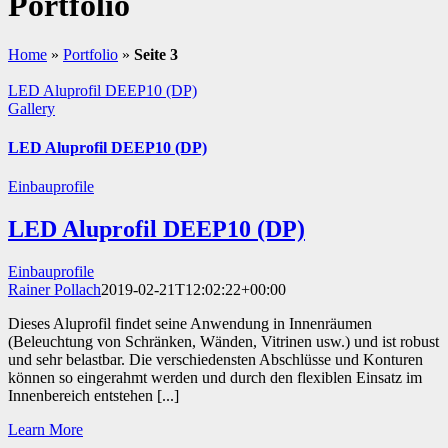
Portfolio
Home
»
Portfolio
»
Seite 3
LED Aluprofil DEEP10 (DP)
Gallery
LED Aluprofil DEEP10 (DP)
Einbauprofile
LED Aluprofil DEEP10 (DP)
Einbauprofile
Rainer Pollach
2019-02-21T12:02:22+00:00
Dieses Aluprofil findet seine Anwendung in Innenräumen
(Beleuchtung von Schränken, Wänden, Vitrinen usw.) und ist robust
und sehr belastbar. Die verschiedensten Abschlüsse und Konturen
können so eingerahmt werden und durch den flexiblen Einsatz im
Innenbereich entstehen [...]
Learn More