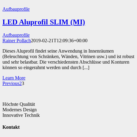
Aufbauprofile
LED Aluprofil SLIM (MI)
Aufbauprofile
Rainer Pollach
2019-02-21T12:09:36+00:00
Dieses Aluprofil findet seine Anwendung in Innenräumen
(Beleuchtung von Schränken, Wänden, Vitrinen usw.) und ist robust
und sehr belastbar. Die verschiedensten Abschlüsse und Konturen
können so eingerahmt werden und durch [...]
Learn More
Previous
2
3
Höchste Qualität
Modernes Design
Innovative Technik
Kontakt