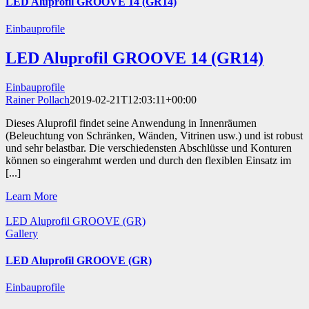
LED Aluprofil GROOVE 14 (GR14)
Einbauprofile
LED Aluprofil GROOVE 14 (GR14)
Einbauprofile
Rainer Pollach
2019-02-21T12:03:11+00:00
Dieses Aluprofil findet seine Anwendung in Innenräumen
(Beleuchtung von Schränken, Wänden, Vitrinen usw.) und ist robust
und sehr belastbar. Die verschiedensten Abschlüsse und Konturen
können so eingerahmt werden und durch den flexiblen Einsatz im
[...]
Learn More
LED Aluprofil GROOVE (GR)
Gallery
LED Aluprofil GROOVE (GR)
Einbauprofile