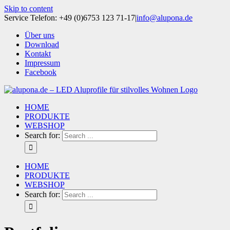
Skip to content
Service Telefon: +49 (0)6753 123 71-17
|
info@alupona.de
Über uns
Download
Kontakt
Impressum
Facebook
HOME
PRODUKTE
WEBSHOP
Search for:
HOME
PRODUKTE
WEBSHOP
Search for: