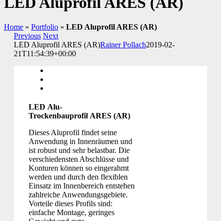
LED Aluprofil ARES (AR)
Home
»
Portfolio
»
LED Aluprofil ARES (AR)
Previous
Next
LED Aluprofil ARES (AR)
Rainer Pollach
2019-02-
21T11:54:39+00:00
LED Alu-
Trockenbauprofil ARES (AR)
Dieses Aluprofil findet seine
Anwendung in Innenräumen und
ist robust und sehr belastbar. Die
verschiedensten Abschlüsse und
Konturen können so eingerahmt
werden und durch den flexiblen
Einsatz im Innenbereich entstehen
zahlreiche Anwendungsgebiete.
Vorteile dieses Profils sind:
einfache Montage, geringes