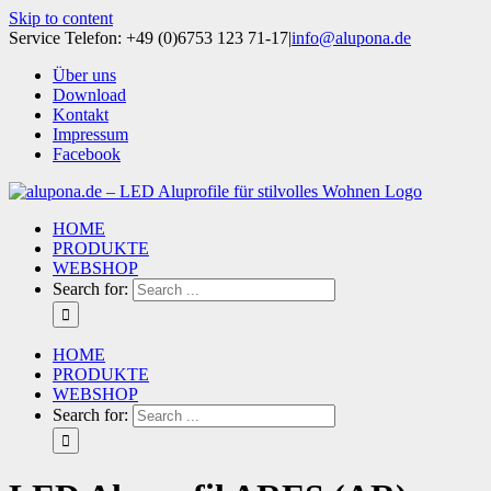
Skip to content
Service Telefon: +49 (0)6753 123 71-17
|
info@alupona.de
Über uns
Download
Kontakt
Impressum
Facebook
HOME
PRODUKTE
WEBSHOP
Search for:
HOME
PRODUKTE
WEBSHOP
Search for: