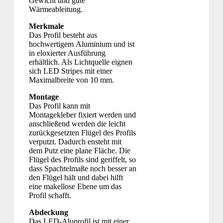
Gewicht und gute
Wärmeableitung.
Merkmale
Das Profil besteht aus
hochwertigem Aluminium und ist
in eloxierter Ausführung
erhältlich. Als Lichtquelle eignen
sich LED Stripes mit einer
Maximalbreite von 10 mm.
Montage
Das Profil kann mit
Montagekleber fixiert werden und
anschließend werden die leicht
zurückgesetzten Flügel des Profils
verputzt. Dadurch ensteht mit
dem Putz eine plane Fläche. Die
Flügel des Profils sind geriffelt, so
dass Spachtelmaße noch besser an
den Flügel hält und dabei hilft
eine makellose Ebene um das
Profil schafft.
Abdeckung
Das LED-Aluprofil ist mit einer