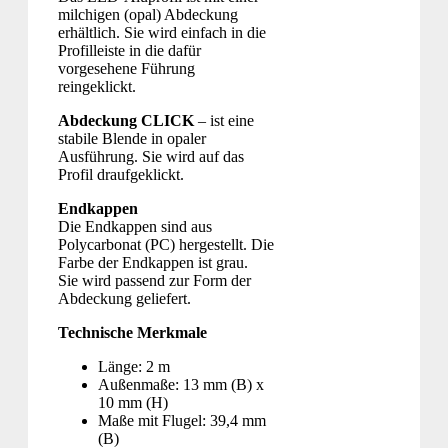
milchigen (opal) Abdeckung
erhältlich. Sie wird einfach in die
Profilleiste in die dafür
vorgesehene Führung
reingeklickt.
Abdeckung CLICK
– ist eine
stabile Blende in opaler
Ausführung. Sie wird auf das
Profil draufgeklickt.
Endkappen
Die Endkappen sind aus
Polycarbonat (PC) hergestellt. Die
Farbe der Endkappen ist grau.
Sie wird passend zur Form der
Abdeckung geliefert.
Technische Merkmale
Länge: 2 m
Außenmaße: 13 mm (B) x
10 mm (H)
Maße mit Flugel: 39,4 mm
(B)